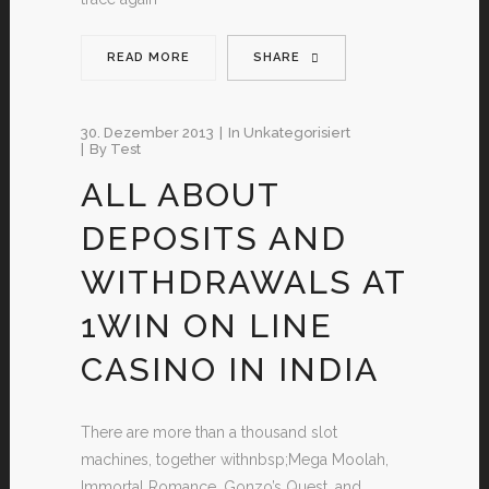
READ MORE
SHARE
30. Dezember 2013
In
Unkategorisiert
By
Test
ALL ABOUT
DEPOSITS AND
WITHDRAWALS AT
1WIN ON LINE
CASINO IN INDIA
There are more than a thousand slot
machines, together withnbsp;Mega Moolah,
Immortal Romance, Gonzo’s Quest, and