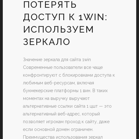
ПОТЕРЯТЬ
ДОСТУП К 1WIN:
ИСПОЛЬЗУЕМ
ЗЕРКАЛО
Значение зеркала для сайта 1win
Современные пользователи все чаще
конфронтируют с блокировками доступа к
любимым веб-ресурсам, включая
букмекерские платформы 1 вин. В таких
моментах на выручку выручают
альтернативные ссылки сайта 1 цшт — это
альтернативный веб-адрес, который
позволяет игрокам проход к сайту, даже
если основной домен ограничен.
Преимущества использования зеркал