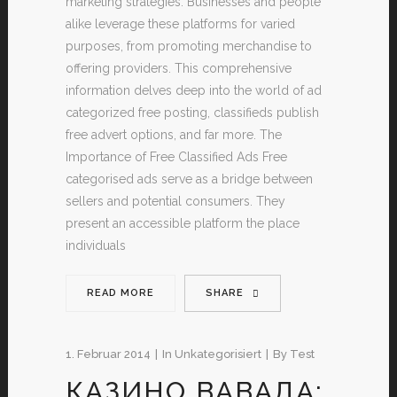
marketing strategies. Businesses and people
alike leverage these platforms for varied
purposes, from promoting merchandise to
offering providers. This comprehensive
information delves deep into the world of ad
categorized free posting, classifieds publish
free advert options, and far more. The
Importance of Free Classified Ads Free
categorised ads serve as a bridge between
sellers and potential consumers. They
present an accessible platform the place
individuals
READ MORE
SHARE
1. Februar 2014
In
Unkategorisiert
By
Test
КАЗИНО ВАВАДА: