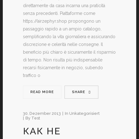
direttamente da casa incarna una praticità
senza precedenti. Piattaforme come
https://airzephyr.shop propongono un
passaggio rapido a un ampio catalogo,
semplificando la vita giornaliera e assicurando
discrezione e celerità nelle consegne. Il
beneficio più chiaro è sicuramente il risparmio
di tempo. Non risulta più indispensabile
recarsi fisicamente in negozio, subendo
traffico o
READ MORE
SHARE
30. Dezember 2013
In
Unkategorisiert
By
Test
КАК НЕ