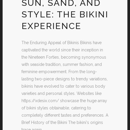
SUN, SAND, AND
STYLE: THE BIKINI
EXPERIENCE
The Enduring Appeal of Bikinis Bikinis have
captivated the world since their inception in
the Nineteen Forties, becoming synonymous
with seaside tradition, summer fashion, and
feminine empowerment. From the long-
lasting two-piece designs to trendy variations,
bikinis have evolved to cater to various body
varieties and personal styles. Websites like
https://xdesix.com/ showcase the huge array
of bikini styles obtainable, catering to
completely different tastes and preferences. A
Brief History of the Bikini The bikini's origins
trace again