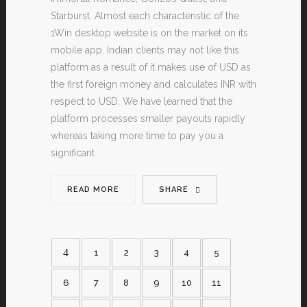
Starburst. Almost each characteristic of the
1Win desktop website is on the market on its
mobile app. Indian clients may not like this
platform as a result of it makes use of USD as
the first foreign money and calculates INR with
respect to USD. We have learned that the
platform processes smaller payouts rapidly
whereas taking more time to pay you a
significant
READ MORE
SHARE
1
2
3
4
5
6
7
8
9
10
11