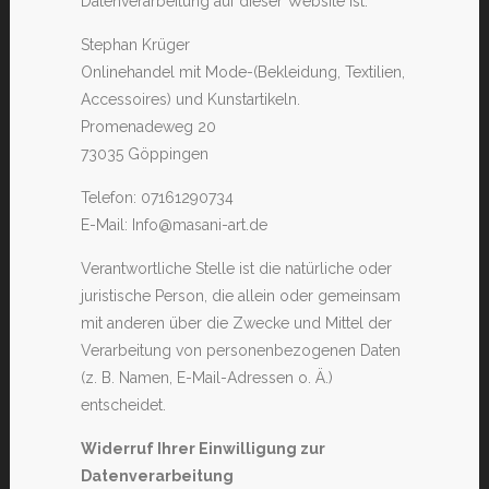
Datenverarbeitung auf dieser Website ist:
Stephan Krüger
Onlinehandel mit Mode-(Bekleidung, Textilien,
Accessoires) und Kunstartikeln.
Promenadeweg 20
73035 Göppingen
Telefon: 07161290734
E-Mail: Info@masani-art.de
Verantwortliche Stelle ist die natürliche oder
juristische Person, die allein oder gemeinsam
mit anderen über die Zwecke und Mittel der
Verarbeitung von personenbezogenen Daten
(z. B. Namen, E-Mail-Adressen o. Ä.)
entscheidet.
Widerruf Ihrer Einwilligung zur
Datenverarbeitung