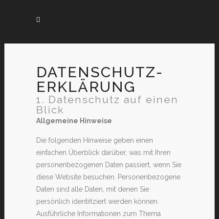
DATENSCHUTZ­
ERKLÄRUNG
1. Datenschutz auf einen
Blick
Allgemeine Hinweise
Die folgenden Hinweise geben einen
einfachen Überblick darüber, was mit Ihren
personenbezogenen Daten passiert, wenn Sie
diese Website besuchen. Personenbezogene
Daten sind alle Daten, mit denen Sie
persönlich identifiziert werden können.
Ausführliche Informationen zum Thema