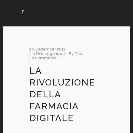
30. Dezember 2013
In
Unkategorisiert
By
Test
0 Comments
LA
RIVOLUZIONE
DELLA
FARMACIA
DIGITALE