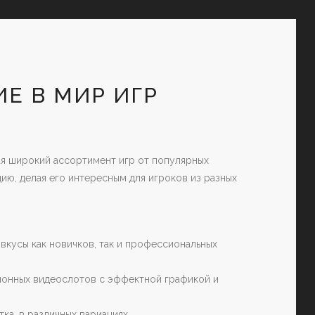
ИЕ В МИР ИГР
ая широкий ассортимент игр от популярных
ию, делая его интересным для игроков из разных
вкусы как новичков, так и профессиональных
ционных видеослотов с эффектной графикой и
ка, в различных вариациях.