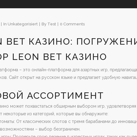
In
Unkategorisiert
By
Test
0 Comments
N BET КАЗИНО: ПОГРУЖЕН
ОР LEON BET КАЗИНО
латформа – это онлайн-платформа для азартных игр, предлагающ
ов. Сайт открыт на русском языке и предлагает удобную навигац
ОВОЙ АССОРТИМЕНТ
азино может похвастаться обширным выбором игр, удовлетворяя 
т некоторые из категорий, которые вы обнаружите:
томаты: От классических слотов с тремя барабанами до иннова
возможностями – выбор безграничен.
игры: Проверьте свою везение в известных играх, таких как рулет