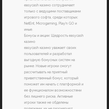
easycash казино сотрудничает
только с ведущими поставщиками
игрового софта, среди которых:
NetEnt, Microgaming, Play’n GO и
иные.
Бонусы и акции: Щедрость easycash
казино
easycash казино уважает своих
пользователей и разработал
выгодную бонусных систем на
рынке. Новые игроки смогут
рассчитывать на приятный
приветственный бонус, который
поможет им начать с платформой и
ее функционалом возможностями
без лишнего риска. Активные
игроки также не обделены
подарками: их не разочаруют