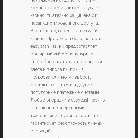
компьютером и сайтом easycash
казино, тщательно защищена от
несанкционированного доступа.
Ввод и вывод средств в easycash
казино: Простота и безопасность
easycash казино предоставляет
обширный выбор популярных
способов оплаты для пополнения
счета и вывода выигрыша.
Пользователи могут выбрать
мобильные платежи и другие
популярные платежные системы.
Любые операции в easycash казино
защищены проверенными
технологиями безопасности, что
гарантирует безопасность личных
операций.